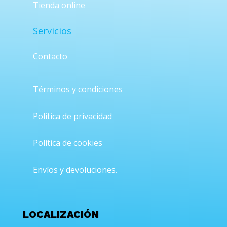
Tienda online
Servicios
Contacto
Términos y condiciones
Política de privacidad
Política de cookies
Envíos y devoluciones.
LOCALIZACIÓN