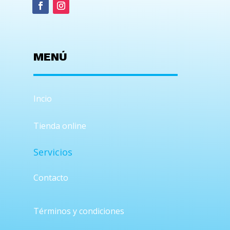
MENÚ
Incio
Tienda online
Servicios
Contacto
Términos y condiciones