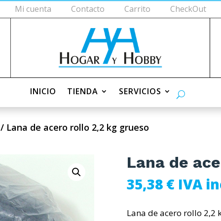
Mi cuenta
Contacto
Carrito
CheckOut
V
INICIO
TIENDA
SERVICIOS
/ Lana de acero rollo 2,2 kg grueso
Lana de ace
35,38
€
IVA in
Lana de acero rollo 2,2 