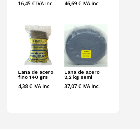
16,45
€
IVA inc.
46,69
€
IVA inc.
Lana de acero
Lana de acero
fino 140 grs
2,2 kg semi
4,38
€
IVA inc.
37,07
€
IVA inc.