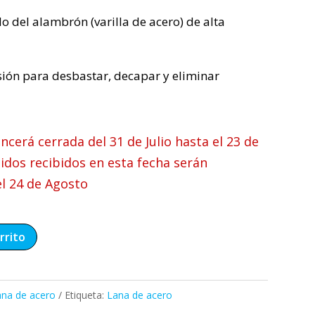
o del alambrón (varilla de acero) de alta
ión para desbastar, decapar y eliminar
cerá cerrada del 31 de Julio hasta el 23 de
idos recibidos en esta fecha serán
el 24 de Agosto
rrito
ana de acero
Etiqueta:
Lana de acero