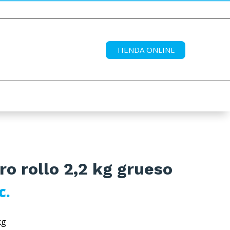
TIENDA ONLINE
ro rollo 2,2 kg grueso
c.
kg