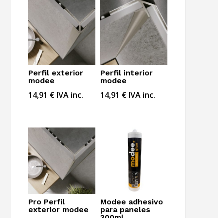
Perfil exterior
Perfil interior
modee
modee
14,91
€
IVA inc.
14,91
€
IVA inc.
Pro Perfil
Modee adhesivo
exterior modee
para paneles
300ml