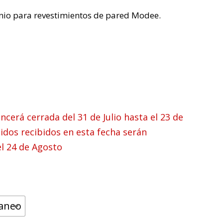
inio para revestimientos de pared Modee.
cerá cerrada del 31 de Julio hasta el 23 de
idos recibidos en esta fecha serán
el 24 de Agosto
taneo