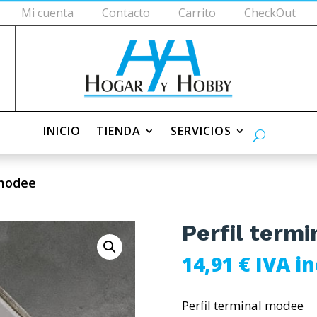
Mi cuenta
Contacto
Carrito
CheckOut
V
INICIO
TIENDA
SERVICIOS
 modee
Perfil term
14,91
€
IVA in
Perfil terminal modee