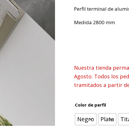
Perfil terminal de alum
Medida 2800 mm
Nuestra tienda perman
Agosto. Todos los ped
tramitados a partir d
Color de perfil
Negro
Plata
Ti