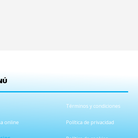
NÚ
Términos y condiciones
a online
Política de privacidad