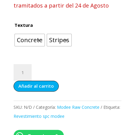
tramitados a partir del 24 de Agosto
Textura
Concrete
Stripes
Revestimiento
SPC
Añadir al carrito
Modee
Massi
White
SKU:
N/D
Categoría:
Modee Raw Concrete
Etiqueta:
WMT503
Revestimiento spc modee
cantidad