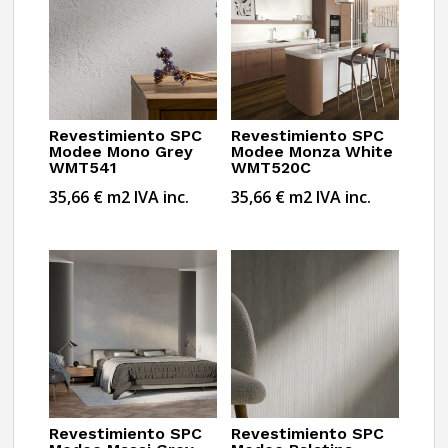
Revestimiento SPC
Revestimiento SPC
Modee Mono Grey
Modee Monza White
WMT541
WMT520C
35,66
€
m2
IVA inc.
35,66
€
m2
IVA inc.
Revestimiento SPC
Revestimiento SPC