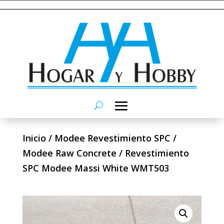
Inicio
/
Modee Revestimiento SPC
/
Modee Raw Concrete
/ Revestimiento
SPC Modee Massi White WMT503