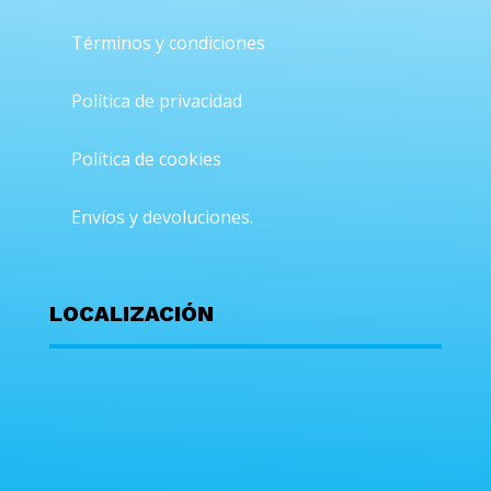
Términos y condiciones
Política de privacidad
Política de cookies
Envíos y devoluciones.
LOCALIZACIÓN
En hogaryhobby.com usamos cookies, propias y de terceros, con
distintas finalidades. Algunas de estas cookies son necesarias
para el correcto funcionamiento de la Web, otras se emplean
con finalidades analíticas de navegación y recopilar
estadísticas, para ofrecerle una experiencia personalizada. Al