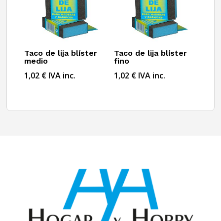
Taco de lija blíster
Taco de lija blíster
medio
fino
1,02
€
IVA inc.
1,02
€
IVA inc.