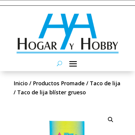
Inicio
/
Productos Promade
/
Taco de lija
/ Taco de lija blíster grueso