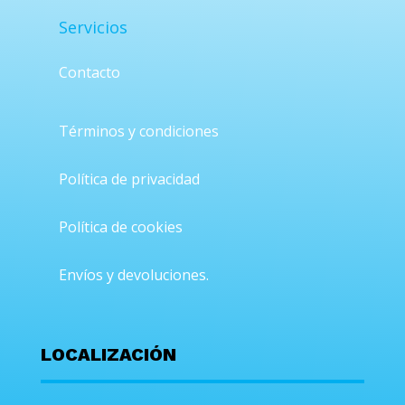
Servicios
Contacto
Términos y condiciones
Política de privacidad
Política de cookies
Envíos y devoluciones.
LOCALIZACIÓN