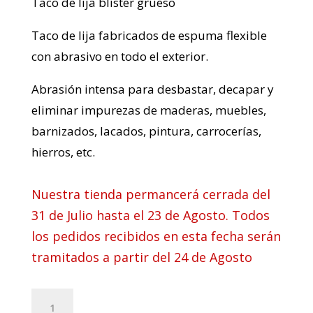
Taco de lija blíster grueso
Taco de lija fabricados de espuma flexible
con abrasivo en todo el exterior.
Abrasión intensa para desbastar, decapar y
eliminar impurezas de maderas, muebles,
barnizados, lacados, pintura, carrocerías,
hierros, etc.
Nuestra tienda permancerá cerrada del
31 de Julio hasta el 23 de Agosto. Todos
los pedidos recibidos en esta fecha serán
tramitados a partir del 24 de Agosto
Taco