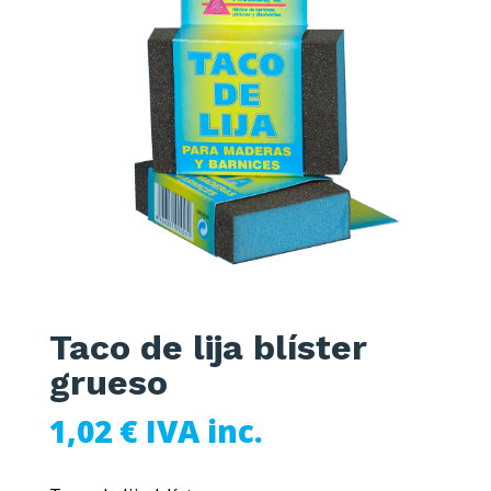
Taco de lija blíster
grueso
1,02
€
IVA inc.